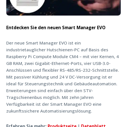
Entdecken Sie den neuen Smart Manager EVO
Der neue Smart Manager EVO ist ein
industrietauglicher Hutschienen-PC auf Basis des
Raspberry Pi Compute Module CM4 – mit vier Kernen, 4
GB RAM, zwei Gigabit-Ethernet-Ports, vier USB-3.0-
Anschlüssen und flexibler RS-485/RS-232-Schnittstelle.
Mit passiver Kühlung und 24 V DC-Versorgung ist er
ideal für Steuerungstechnik und Gebäudeautomation.
Erweiterungen sind einfach über den STV-
Tragschienenbus möglich. Mit zehn Jahren
Verfügbarkeit ist der Smart Manager EVO eine
zukunftssichere Automatisierungslösung.
Erfahren Sie mehr:
Produktseite
|
Datenblatt