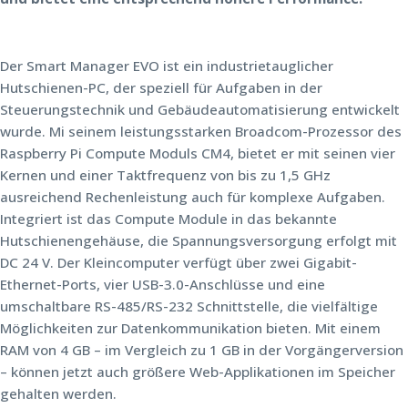
Der Smart Manager EVO ist ein industrietauglicher
Hutschienen-PC, der speziell für Aufgaben in der
Steuerungstechnik und Gebäudeautomatisierung entwickelt
wurde. Mi seinem leistungsstarken Broadcom-Prozessor des
Raspberry Pi Compute Moduls CM4, bietet er mit seinen vier
Kernen und einer Taktfrequenz von bis zu 1,5 GHz
ausreichend Rechenleistung auch für komplexe Aufgaben.
Integriert ist das Compute Module in das bekannte
Hutschienengehäuse, die Spannungsversorgung erfolgt mit
DC 24 V. Der Kleincomputer verfügt über zwei Gigabit-
Ethernet-Ports, vier USB-3.0-Anschlüsse und eine
umschaltbare RS-485/RS-232 Schnittstelle, die vielfältige
Möglichkeiten zur Datenkommunikation bieten. Mit einem
RAM von 4 GB – im Vergleich zu 1 GB in der Vorgängerversion
– können jetzt auch größere Web-Applikationen im Speicher
gehalten werden.