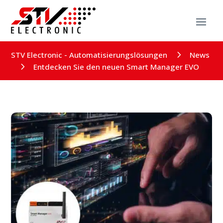
5
STV Electronic - Automatisierungslösungen
News
5
Entdecken Sie den neuen Smart Manager EVO