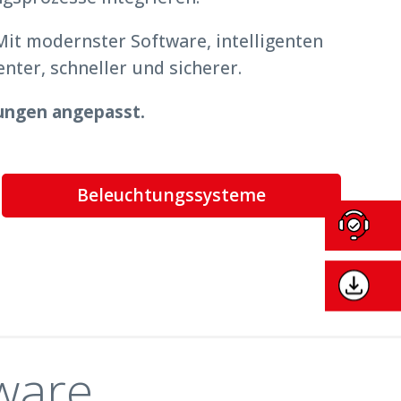
Mit modernster Software, intelligenten
nter, schneller und sicherer.
rungen angepasst.
Beleuchtungssysteme
ware