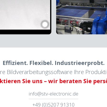
Effizient. Flexibel. Industrieerprobt.
re Bildverarbeitungssoftware Ihre Produkti
tieren Sie uns – wir beraten Sie pers
info@stv-electronic.de
+49 (0)5207 91310