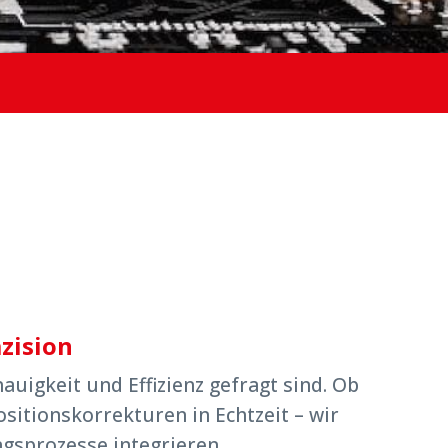
zision
igkeit und Effizienz gefragt sind. Ob
itionskorrekturen in Echtzeit – wir
ngsprozesse integrieren.