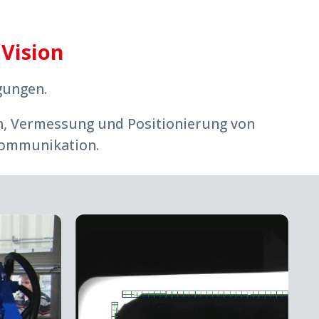
Vision
gungen.
n, Vermessung und Positionierung von
kommunikation.