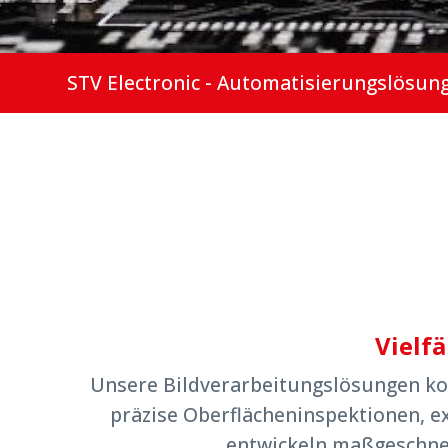
STV Electronic - Automatisierungslösun
Vielf
Unsere Bildverarbeitungslösungen kom
präzise Oberflächeninspektionen, e
entwickeln maßgeschneid