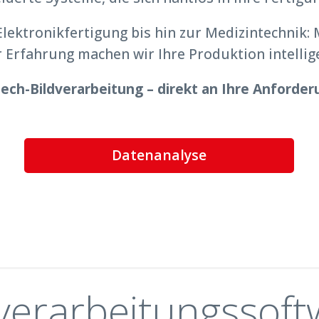
lektronikfertigung bis hin zur Medizintechnik: 
Erfahrung machen wir Ihre Produktion intellige
tech-Bildverarbeitung – direkt an Ihre Anforde
Datenanalyse
dverarbeitungssoft