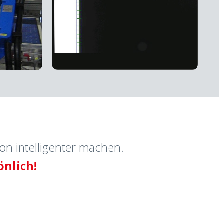
on intelligenter machen.
önlich!