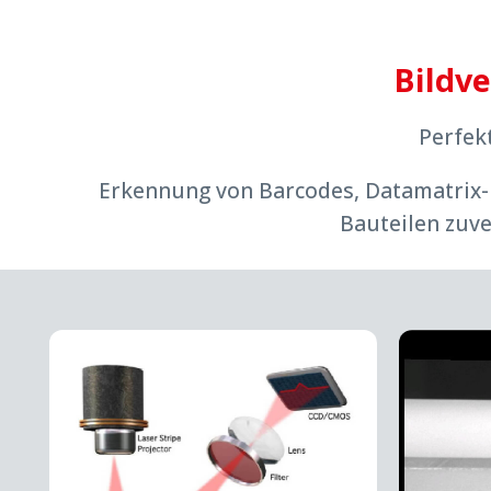
Bildv
Perfek
Erkennung von Barcodes, Datamatrix-
Bauteilen zuv