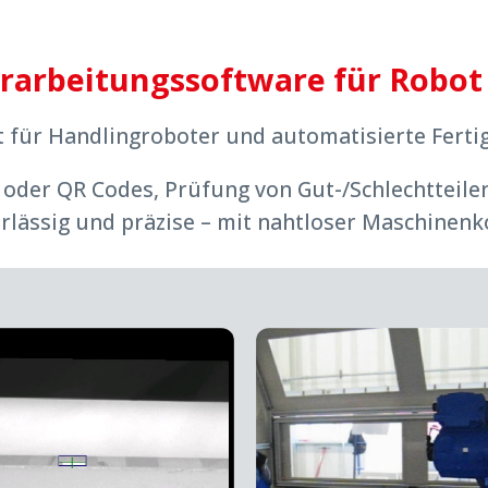
erarbeitungssoftware für Robot 
t für Handlingroboter und automatisierte Ferti
 oder QR Codes, Prüfung von Gut-/Schlechtteile
erlässig und präzise – mit nahtloser Maschinen