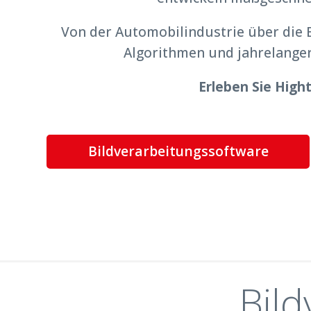
Von der Automobilindustrie über die E
Algorithmen und jahrelanger 
Erleben Sie High
Bildverarbeitungssoftware
Bil