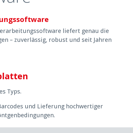
itungssoftware
verarbeitungssoftware liefert genau die
gen – zuverlässig, robust und seit Jahren
platten
es Typs.
Barcodes und Lieferung hochwertiger
Röntgenbedingungen.