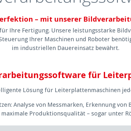
Perfektion – mit unserer Bildverarbe
für Ihre Fertigung. Unsere leistungsstarke Bild
te Steuerung Ihrer Maschinen und Roboter benöti
im industriellen Dauereinsatz bewährt.
rarbeitungssoftware für Leiter
elligente Lösung für Leiterplattenmaschinen jed
Ritzen: Analyse von Messmarken, Erkennung von 
 maximale Produktionsqualität – sogar unter 