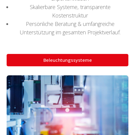
Skalierbare Systeme, transparente
Kostenstruktur
Persönliche Beratung & umfangreiche
Unterstützung im gesamten Projektverlauf.
Beleuchtungssysteme