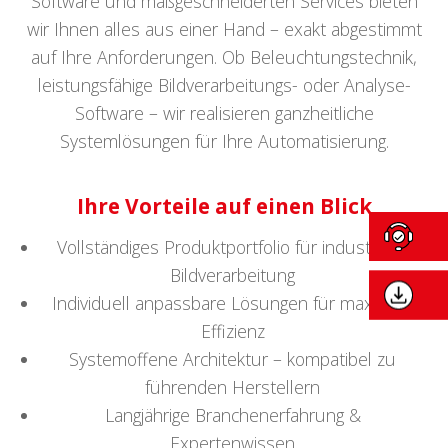
Software und maßgeschneiderten Services bieten
wir Ihnen alles aus einer Hand – exakt abgestimmt
auf Ihre Anforderungen. Ob Beleuchtungstechnik,
leistungsfähige Bildverarbeitungs- oder Analyse-
Software – wir realisieren ganzheitliche
Systemlösungen für Ihre Automatisierung.
Ihre Vorteile auf einen Blick
Vollständiges Produktportfolio für industrielle
Bildverarbeitung
Individuell anpassbare Lösungen für maximale
Effizienz
Systemoffene Architektur – kompatibel zu
führenden Herstellern
Langjährige Branchenerfahrung &
Expertenwissen