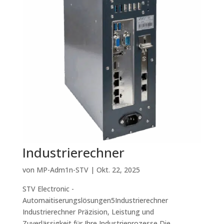
Industrierechner
von
MP-Adm1n-STV
|
Okt. 22, 2025
STV Electronic -
Automaitiserungslösungen5Industrierechner
Industrierechner Präzision, Leistung und
Zuverlässigkeit für Ihre Industrieprozesse Die