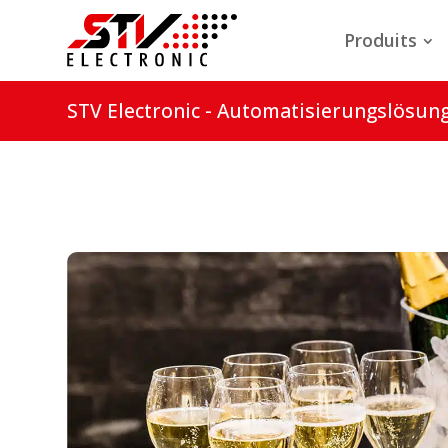
Produits
STV Electronic - Automatisierungslösun