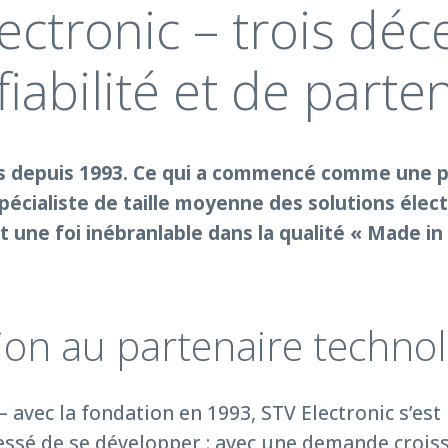
ectronic – trois déc
fiabilité et de parte
cès depuis 1993. Ce qui a commencé comme une p
pécialiste de taille moyenne des solutions élec
et une foi inébranlable dans la qualité « Made i
tion au partenaire techno
avec la fondation en 1993, STV Electronic s’est 
 cessé de se développer : avec une demande crois