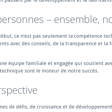
, personnes – ensemble, 
 début, ce n’est pas seulement la compétence te
ts avec des conseils, de la transparence et la 
e équipe familiale et engagée qui soutient avec
echnique sont le moteur de notre succès.
rspective
leines de défis, de croissance et de développeme