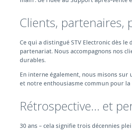
Clients, partenaires
Ce qui a distingué STV Electronic dès le
partenariat. Nous accompagnons nos clien
durables.
En interne également, nous misons sur un
et notre enthousiasme commun pour la t
Rétrospective… et pe
30 ans – cela signifie trois décennies p