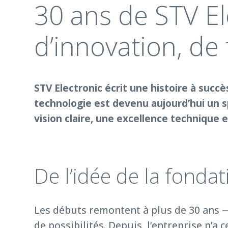
30 ans de STV El
d’innovation, de 
STV Electronic écrit une histoire à suc
technologie est devenu aujourd’hui un s
vision claire, une excellence technique 
De l’idée de la fonda
Les débuts remontent à plus de 30 ans — 
de possibilités. Depuis, l’entreprise n’a