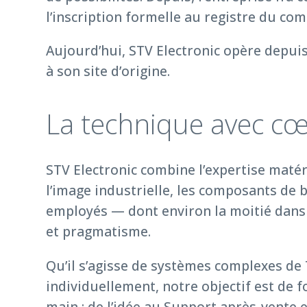
l’inscription formelle au registre du com
Aujourd’hui, STV Electronic opère depuis
à son site d’origine.
La technique avec cœu
STV Electronic combine l’expertise matér
l’image industrielle, les composants de 
employés — dont environ la moitié dans 
et pragmatisme.
Qu’il s’agisse de systèmes complexes d
individuellement, notre objectif est de f
main : de l’idée au Support après-vente 