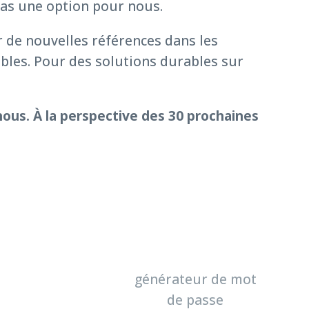
 pas une option pour nous.
r de nouvelles références dans les
ables. Pour des solutions durables sur
nous. À la perspective des 30 prochaines
générateur de mot
de passe