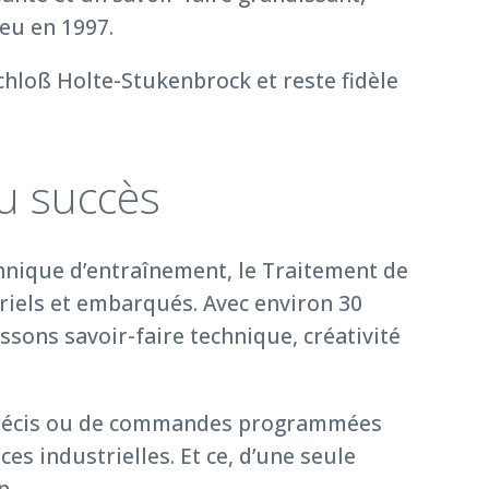
ieu en 1997.
chloß Holte-Stukenbrock et reste fidèle
du succès
chnique d’entraînement, le Traitement de
triels et embarqués. Avec environ 30
sons savoir-faire technique, créativité
o précis ou de commandes programmées
es industrielles. Et ce, d’une seule
n.