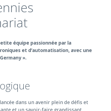
ennies
nariat
etite équipe passionnée par la
troniques et d’automatisation, avec une
n Germany ».
logique
lancée dans un avenir plein de défis et
sante et un savoir-faire grandissant,