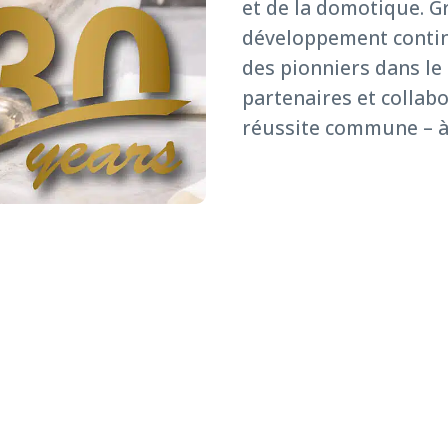
et de la domotique. G
développement conti
des pionniers dans le
partenaires et collab
réussite commune – à 