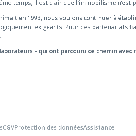
ême temps, il est clair que l’immobilisme n’est
nimait en 1993, nous voulons continuer à établi
logiquement exigeants. Pour des partenariats fi
.
ollaborateurs – qui ont parcouru ce chemin avec 
s
CGV
Protection des données
Assistance